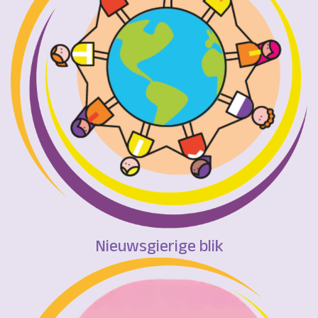
Nieuwsgierige blik